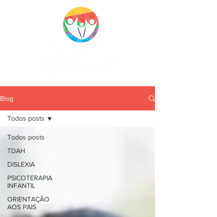
CRP 10688/J
Blog
Todos posts
Todos posts
TDAH
DISLEXIA
PSICOTERAPIA
INFANTIL
ORIENTAÇÃO
AOS PAIS