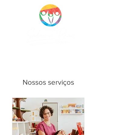
CRP 10688/J
Nossos serviços