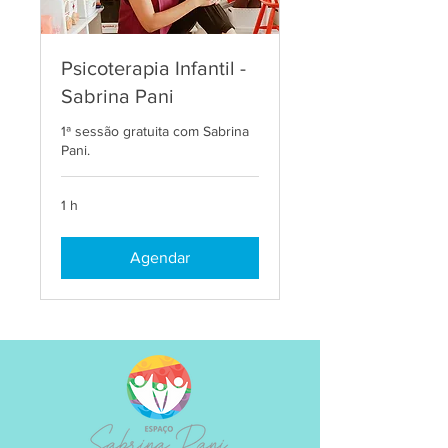
Psicoterapia Infantil -
Sabrina Pani
1ª sessão gratuita com Sabrina
Pani.
1 h
Agendar